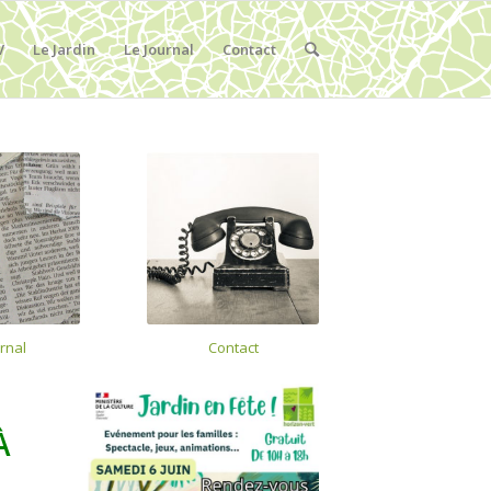
V
Le Jardin
Le Journal
Contact
urnal
Contact
À