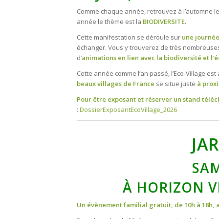
Comme chaque année, retrouvez à l’automne le 
année le thème est la
BIODIVERSITE
.
Cette manifestation se déroule sur
une journé
échanger. Vous y trouverez de très nombreuse
d’
animations en lien avec la biodiversité et l’
Cette année comme l’an passé, l’Eco-Village est
beaux villages de France
se situe juste
à proxi
Pour être exposant et réserver un stand téléc
:
DossierExposantEcoVillage_2026
JAR
SAM
À HORIZON V
Un évènement familial gratuit, de 10h à 18h, 