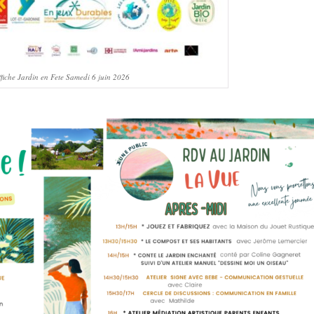
fiche Jardin en Fete Samedi 6 juin 2026