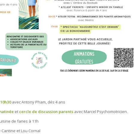
 10h30
avec Antony Pham, dés 4 ans
 matinée
et
cercle de discussion parents
avec Marcel Psychomotricien.
cuisine de fanes à 11h
 Cantine et Lou Cornal