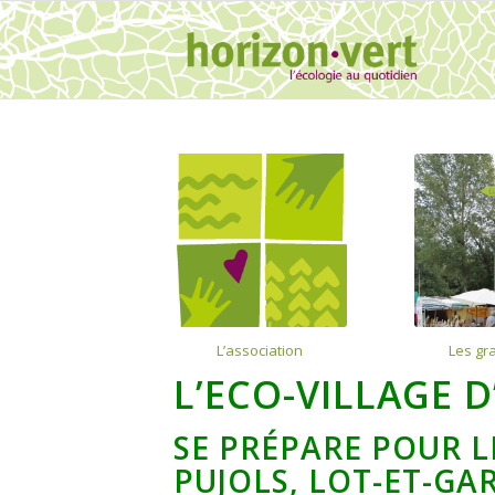
L’association
Les gr
L’
ECO-VILLAGE D
SE PRÉPARE POUR L
PUJOLS, LOT-ET-G