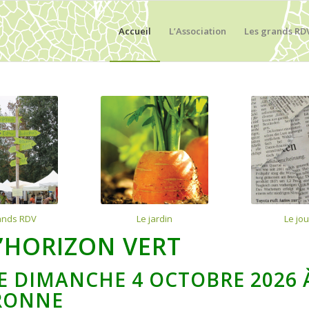
Accueil
L’Association
Les grands RD
ands RDV
Le jardin
Le jo
’HORIZON VERT
E DIMANCHE 4 OCTOBRE 2026 
ARONNE