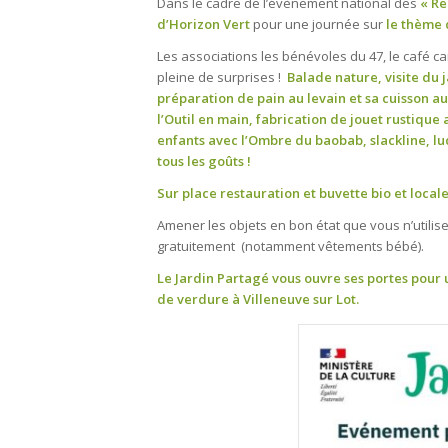
Dans le cadre de l’évènement national des
« Re
d’Horizon Vert
pour une journée sur
le thème 
Les associations les bénévoles du 47, le café
pleine de surprises !
Balade nature, visite du 
préparation de pain au levain et sa cuisson au
l’Outil en main, fabrication de jouet rustique
enfants avec l’Ombre du baobab, slackline, lud
tous les goûts !
Sur place restauration et buvette bio et locale
Amener les objets en bon état que vous n’utilis
gratuitement (notamment vêtements bébé).
Le Jardin Partagé vous ouvre ses portes pour 
de verdure à Villeneuve sur Lot.