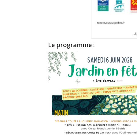
Af
Le programme :