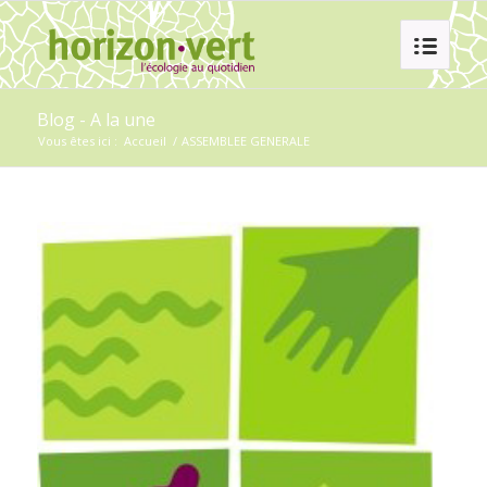
Blog - A la une
Vous êtes ici :
Accueil
/
ASSEMBLEE GENERALE