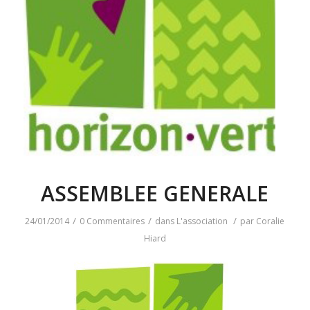
ASSEMBLEE GENERALE
/
/
/
24/01/2014
0 Commentaires
dans
L'association
par
Coralie
Hiard