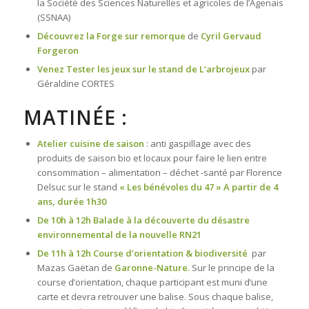
la Société des Sciences Naturelles et agricoles de l’Agenais
(SSNAA)
Découvrez la Forge sur remorque
de
Cyril Gervaud
Forgeron
Venez Tester les jeux sur le stand de L’arbrojeux
par
Géraldine CORTES
MATINÉE :
Atelier cuisine de saison
: anti gaspillage avec des
produits de saison bio et locaux pour faire le lien entre
consommation – alimentation – déchet -santé par Florence
Delsuc sur le stand
« Les bénévoles du 47 »
A partir de 4
ans, durée 1h30
De 10h à 12h Balade à la découverte du désastre
environnemental de la nouvelle RN21
De 11h à 12h Course d’orientation & biodiversité
par
Mazas Gaëtan de
Garonne-Nature.
Sur le principe de la
course d’orientation, chaque participant est muni d’une
carte et devra retrouver une balise. Sous chaque balise,