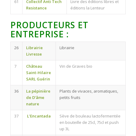
61
Collectif Anti Tech
Livre des éditions libres et
Resistance
éditions la Lenteur
PRODUCTEURS ET
ENTREPRISE :
26
Librairie
Librairie
Livresse
7
Château
Vin de Graves bio
Saint-Hilaire
SARL Guérin
36
La pépinière
Plants de vivaces, aromatiques,
de D’âme
petits fruits
nature
37
L’Encantada
Sève de bouleau lactofermentée
en bouteille de 25cl, 75cl et push
up 3L