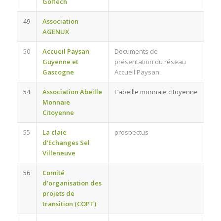
Golfech
49
Association
AGENUX
50
Accueil Paysan
Documents de
Guyenne et
présentation du réseau
Gascogne
Accueil Paysan
54
Association Abeille
L’abeille monnaie citoyenne
Monnaie
Citoyenne
55
La claie
prospectus
d’Echanges Sel
Villeneuve
56
Comité
d’organisation des
projets de
transition (COPT)