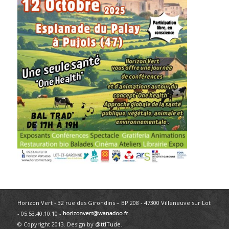
Horizon Vert - 32 rue des Girondins – BP 208 - 47300 Villeneuve sur Lot
- 05.53.40.10.10 -
© Copyright 2013. Design by
@ttITude
.