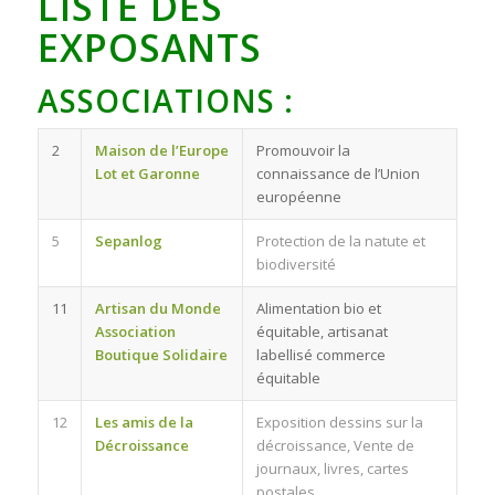
LISTE DES
EXPOSANTS
ASSOCIATIONS :
2
Maison de l’Europe
Promouvoir la
Lot et Garonne
connaissance de l’Union
européenne
5
Sepanlog
Protection de la natute et
biodiversité
11
Artisan du Monde
Alimentation bio et
Association
équitable, artisanat
Boutique Solidaire
labellisé commerce
équitable
12
Les amis de la
Exposition dessins sur la
Décroissance
décroissance, Vente de
journaux, livres, cartes
postales