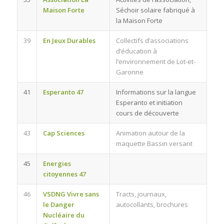
Maison Forte
Séchoir solaire fabriqué à
la Maison Forte
39
En Jeux Durables
Collectifs d’associations
d’éducation à
l’environnement de Lot-et-
Garonne
41
Esperanto 47
Informations sur la langue
Esperanto et initiation
cours de découverte
43
Cap Sciences
Animation autour de la
maquette Bassin versant
45
Energies
citoyennes 47
46
VSDNG Vivre sans
Tracts, journaux,
le Danger
autocollants, brochures
Nucléaire du