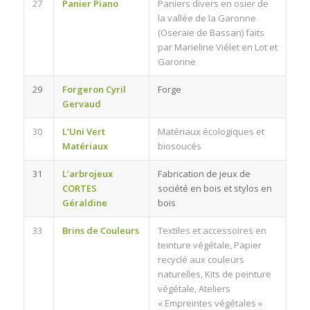
27
Panier Piano
Paniers divers en osier de
la vallée de la Garonne
(Oseraie de Bassan) faits
par Marieline Viélet en Lot et
Garonne
29
Forgeron Cyril
Forge
Gervaud
30
L’Uni Vert
Matériaux écologiques et
Matériaux
biosoucés
31
L’arbrojeux
Fabrication de jeux de
CORTES
société en bois et stylos en
Géraldine
bois
33
Brins de Couleurs
Textiles et accessoires en
teinture végétale, Papier
recyclé aux couleurs
naturelles, Kits de peinture
végétale, Ateliers
« Empreintes végétales »