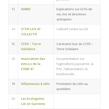
13
ADMD
Explications sur la fin de
vie, lois et directives
anticipées
14
STOP LGV 47
Collectif contre la LGV
COLLECTIF
15
CCFD – Terre
Caravane tour du CCFD –
Solidaire
Terre Solidaire
18
Association des
Documentation sur
Ami.e.s de la
l’agriculture paysanne, la
CONF’47
PAC, l’alimentation, la
biodiversité…
19
Villeneuvois à vélo
Promotion du vélo au
quotidien
20
Les Ecologistes
Lot-et-Garonne