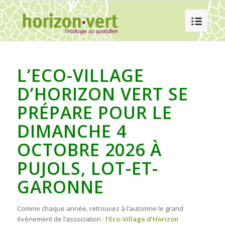
L’ECO-VILLAGE
D’HORIZON VERT SE
PRÉPARE POUR LE
DIMANCHE 4
OCTOBRE 2026 À
PUJOLS, LOT-ET-
GARONNE
Comme chaque année, retrouvez à l’automne le grand
évènement de l’association :
l’Eco-Village d’Horizon